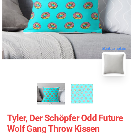
blank template
Tyler, Der Schöpfer Odd Future
Wolf Gang Throw Kissen