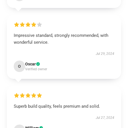
Impressive standard, strongly recommended, with
wonderful service.
Jul 29, 2024
Oscar
O
Verified owner
Superb build quality, feels premium and solid.
Jul 27, 2024