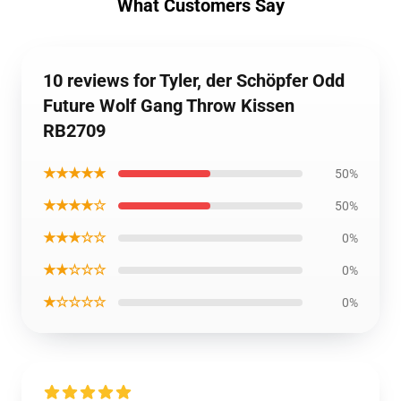
What Customers Say
10 reviews for Tyler, der Schöpfer Odd
Future Wolf Gang Throw Kissen
RB2709
★★★★★
50%
★★★★☆
50%
★★★☆☆
0%
★★☆☆☆
0%
★☆☆☆☆
0%