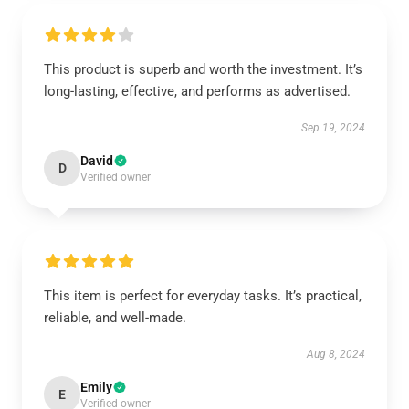
This product is superb and worth the investment. It’s
long-lasting, effective, and performs as advertised.
Sep 19, 2024
David
D
Verified owner
This item is perfect for everyday tasks. It’s practical,
reliable, and well-made.
Aug 8, 2024
Emily
E
Verified owner