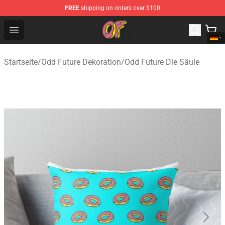
FREE
shipping on orders over $100
Odd Future Shop - Official Odd Future Merchandise Store
Open menu
Startseite
/
Odd Future Dekoration
/
Odd Future Die Säule