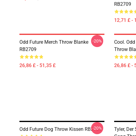
RB2709
12,71 £ - 
-20%
Odd Future Merch Throw Blanke
Cool. Odd
RB2709
Throw Bl
26,86 £ - 51,35 £
26,86 £ - 
-20%
Odd Future Dog Throw Kissen RB2709
Tyler, Der