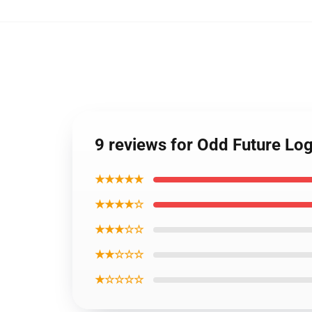
9 reviews for Odd Future Lo
★★★★★
★★★★☆
★★★☆☆
★★☆☆☆
★☆☆☆☆