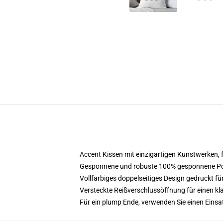
Accent Kissen mit einzigartigen Kunstwerken,
Gesponnene und robuste 100% gesponnene Polye
Vollfarbiges doppelseitiges Design gedruckt für
Versteckte Reißverschlussöffnung für einen kl
Für ein plump Ende, verwenden Sie einen Einsatz