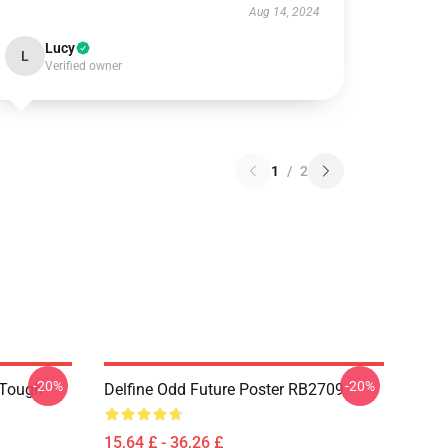
Aug 14, 2024
Lucy
L
Verified owner
1
/
2
-20%
-20%
 Tough
Delfine Odd Future Poster RB2709
15,64 £ - 36,26 £