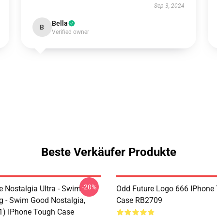
Sep 3, 2024
Bella
B
Verified owner
Beste Verkäufer Produkte
-20%
e Nostalgia Ultra - Swim
Odd Future Logo 666 IPhone
 - Swim Good Nostalgia,
Case RB2709
11) IPhone Tough Case