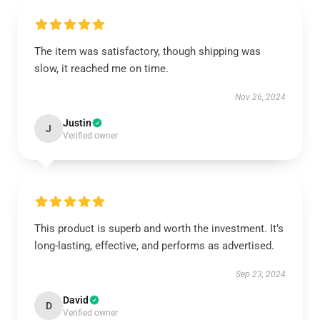
The item was satisfactory, though shipping was
slow, it reached me on time.
Nov 26, 2024
Justin
J
Verified owner
This product is superb and worth the investment. It’s
long-lasting, effective, and performs as advertised.
Sep 23, 2024
David
D
Verified owner