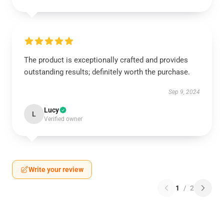
The product is exceptionally crafted and provides
outstanding results; definitely worth the purchase.
Sep 9, 2024
Lucy
L
Verified owner
Write your review
1
/
2