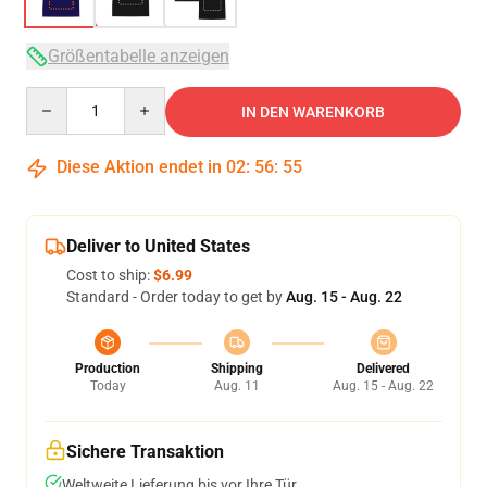
Größentabelle anzeigen
Quantity
IN DEN WARENKORB
Diese Aktion endet in
02
:
56
:
54
Deliver to United States
Cost to ship:
$6.99
Standard - Order today to get by
Aug. 15 - Aug. 22
Production
Shipping
Delivered
Today
Aug. 11
Aug. 15 - Aug. 22
Sichere Transaktion
Weltweite Lieferung bis vor Ihre Tür