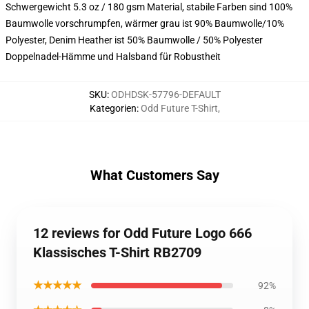
Schwergewicht 5.3 oz / 180 gsm Material, stabile Farben sind 100%
Baumwolle vorschrumpfen, wärmer grau ist 90% Baumwolle/10%
Polyester, Denim Heather ist 50% Baumwolle / 50% Polyester
Doppelnadel-Hämme und Halsband für Robustheit
SKU
:
ODHDSK-57796-DEFAULT
Kategorien
:
Odd Future T-Shirt
,
What Customers Say
12 reviews for Odd Future Logo 666
Klassisches T-Shirt RB2709
★★★★★
92%