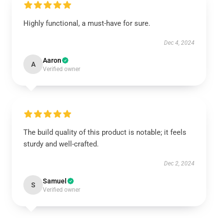
Highly functional, a must-have for sure.
Dec 4, 2024
Aaron
A
Verified owner
The build quality of this product is notable; it feels
sturdy and well-crafted.
Dec 2, 2024
Samuel
S
Verified owner