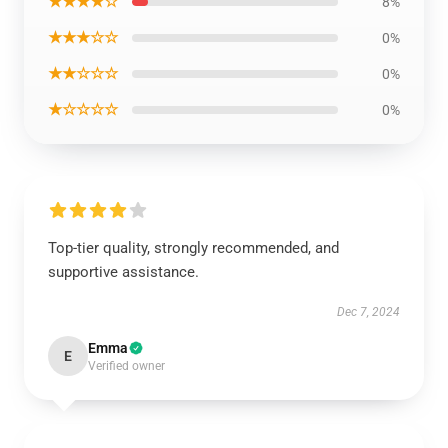
★★★★☆
8%
★★★☆☆
0%
★★☆☆☆
0%
★☆☆☆☆
0%
Top-tier quality, strongly recommended, and
supportive assistance.
Dec 7, 2024
Emma
E
Verified owner