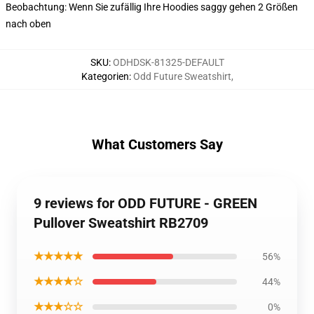
Beobachtung: Wenn Sie zufällig Ihre Hoodies saggy gehen 2 Größen
nach oben
SKU
:
ODHDSK-81325-DEFAULT
Kategorien
:
Odd Future Sweatshirt
,
What Customers Say
9 reviews for ODD FUTURE - GREEN
Pullover Sweatshirt RB2709
★★★★★
56%
★★★★☆
44%
★★★☆☆
0%