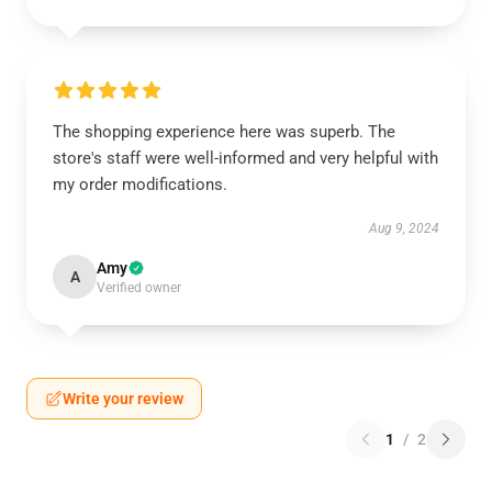
The shopping experience here was superb. The
store's staff were well-informed and very helpful with
my order modifications.
Aug 9, 2024
Amy
A
Verified owner
Write your review
1
/
2