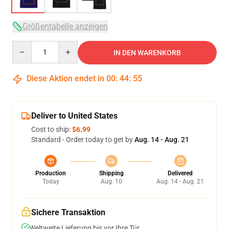
Größentabelle anzeigen
Quantity
IN DEN WARENKORB
Diese Aktion endet in
00
:
44
:
54
Deliver to United States
Cost to ship:
$6.99
Standard - Order today to get by
Aug. 14 - Aug. 21
Production
Shipping
Delivered
Today
Aug. 10
Aug. 14 - Aug. 21
Sichere Transaktion
Weltweite Lieferung bis vor Ihre Tür