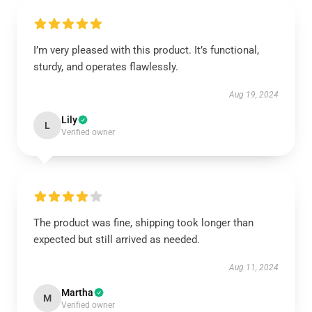
I’m very pleased with this product. It’s functional,
sturdy, and operates flawlessly.
Aug 19, 2024
Lily
L
Verified owner
The product was fine, shipping took longer than
expected but still arrived as needed.
Aug 11, 2024
Martha
M
Verified owner