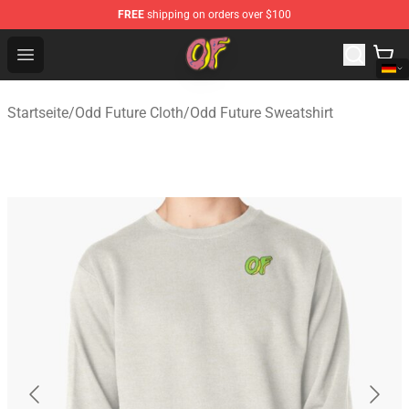
FREE
shipping on orders over $100
Odd Future Shop - Official Odd Future Merchandise Store
Open menu
Startseite
/
Odd Future Cloth
/
Odd Future Sweatshirt