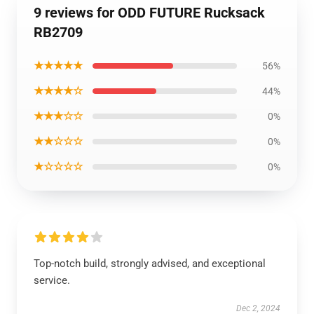
9 reviews for ODD FUTURE Rucksack
RB2709
★★★★★
56%
★★★★☆
44%
★★★☆☆
0%
★★☆☆☆
0%
★☆☆☆☆
0%
Top-notch build, strongly advised, and exceptional
service.
Dec 2, 2024