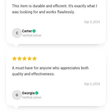
This item is durable and efficient. It’s exactly what I
was looking for and works flawlessly.
Sep 3, 2024
Carter
C
Verified owner
A must-have for anyone who appreciates both
quality and effectiveness.
Sep 2, 2024
Georgia
G
Verified owner