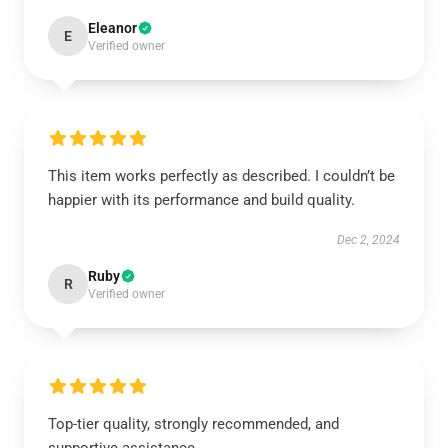
Eleanor
E
Verified owner
This item works perfectly as described. I couldn’t be
happier with its performance and build quality.
Dec 2, 2024
Ruby
R
Verified owner
Top-tier quality, strongly recommended, and