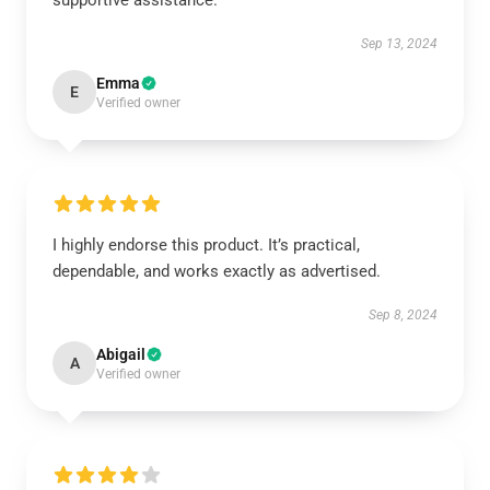
supportive assistance.
Sep 13, 2024
Emma
E
Verified owner
I highly endorse this product. It’s practical,
dependable, and works exactly as advertised.
Sep 8, 2024
Abigail
A
Verified owner