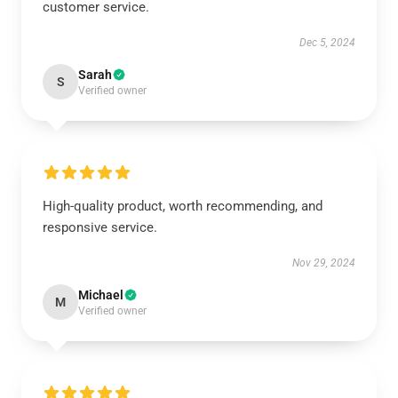
customer service.
Dec 5, 2024
Sarah
S
Verified owner
High-quality product, worth recommending, and
responsive service.
Nov 29, 2024
Michael
M
Verified owner