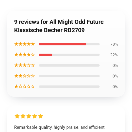
9 reviews for All Might Odd Future
Klassische Becher RB2709
★★★★★
78%
★★★★☆
22%
★★★☆☆
0%
★★☆☆☆
0%
★☆☆☆☆
0%
Remarkable quality, highly praise, and efficient