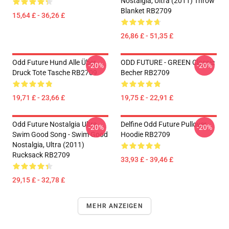
Nostalgia, Ultra (2011) Throw
Blanket RB2709
15,64 £ - 36,26 £
26,86 £ - 51,35 £
Odd Future Hund Alle Über
ODD FUTURE - GREEN Classic
-20%
-20%
Druck Tote Tasche RB2709
Becher RB2709
19,71 £ - 23,66 £
19,75 £ - 22,91 £
Odd Future Nostalgia Ultra -
Delfine Odd Future Pullover
-20%
-20%
Swim Good Song - Swim Good
Hoodie RB2709
Nostalgia, Ultra (2011)
Rucksack RB2709
33,93 £ - 39,46 £
29,15 £ - 32,78 £
MEHR ANZEIGEN