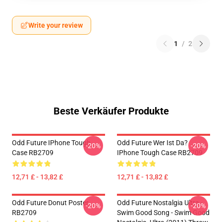
Write your review
1
/
2
Beste Verkäufer Produkte
Odd Future IPhone Tough
Odd Future Wer Ist Da?
-20%
-20%
Case RB2709
IPhone Tough Case RB2709
12,71 £ - 13,82 £
12,71 £ - 13,82 £
Odd Future Donut Poster
Odd Future Nostalgia Ultra -
-20%
-20%
RB2709
Swim Good Song - Swim Good