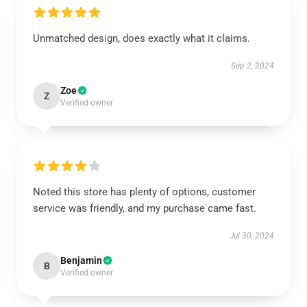
Unmatched design, does exactly what it claims.
Sep 2, 2024
Zoe
Z
Verified owner
Noted this store has plenty of options, customer
service was friendly, and my purchase came fast.
Jul 30, 2024
Benjamin
B
Verified owner