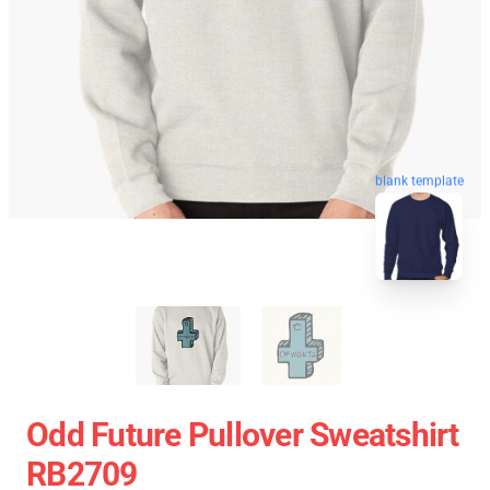
blank template
Odd Future Pullover Sweatshirt
RB2709