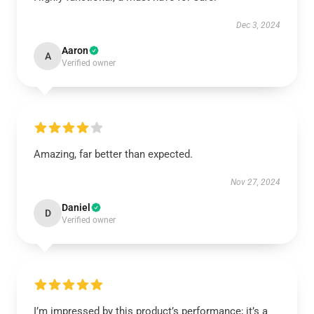
Dec 3, 2024
Aaron
A
Verified owner
Amazing, far better than expected.
Nov 27, 2024
Daniel
D
Verified owner
I’m impressed by this product’s performance; it’s a