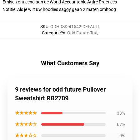
Ethisch ontleend aan de World Accountable Attire Practices
Notitie: Als je wilt uw hoodies saggy gaan 2 maten omhoog
SKU
:
ODHDSK-41542-DEFAULT
Categorieën
:
Odd Future Trui
,
What Customers Say
9 reviews for odd future Pullover
Sweatshirt RB2709
★★★★★
33%
★★★★☆
67%
★★★☆☆
0%