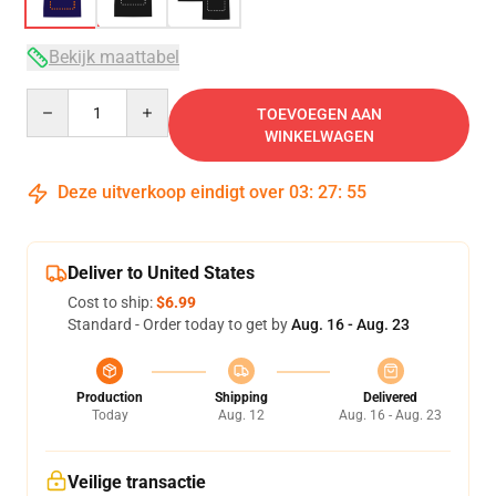
Bekijk maattabel
Quantity
TOEVOEGEN AAN
WINKELWAGEN
Deze uitverkoop eindigt over
03
:
27
:
54
Deliver to United States
Cost to ship:
$6.99
Standard - Order today to get by
Aug. 16 - Aug. 23
Production
Shipping
Delivered
Today
Aug. 12
Aug. 16 - Aug. 23
Veilige transactie