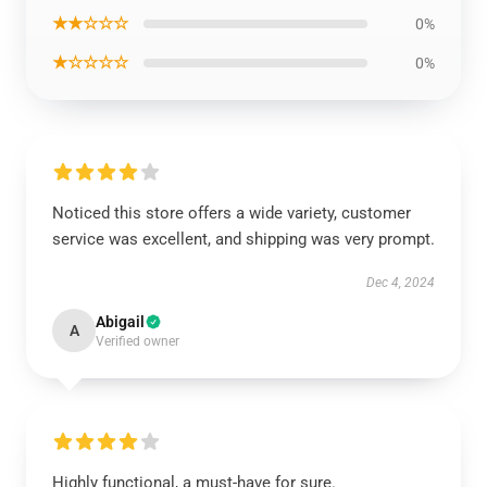
★★☆☆☆
0%
★☆☆☆☆
0%
Noticed this store offers a wide variety, customer
service was excellent, and shipping was very prompt.
Dec 4, 2024
Abigail
A
Verified owner
Highly functional, a must-have for sure.