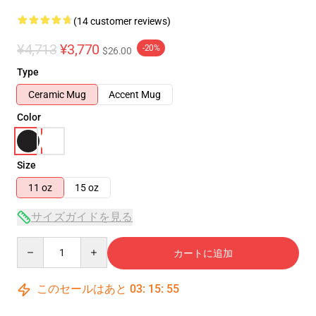
(14 customer reviews)
¥4,713
¥3,770
-20%
$26.00
Type
Ceramic Mug
Accent Mug
Color
Size
11 oz
15 oz
サイズガイドを見る
Quantity
カートに追加
このセールはあと
03
:
15
:
54