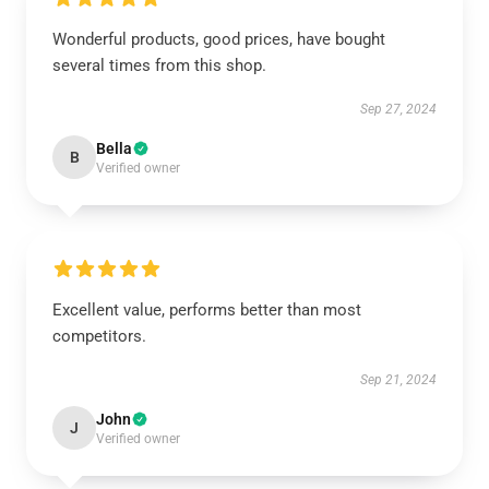
Wonderful products, good prices, have bought
several times from this shop.
Sep 27, 2024
Bella
B
Verified owner
Excellent value, performs better than most
competitors.
Sep 21, 2024
John
J
Verified owner