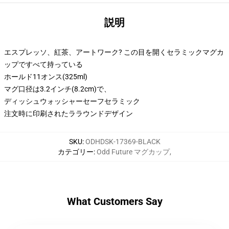
説明
エスプレッソ、紅茶、アートワーク? この目を開くセラミックマグカ
ップですべて持っている
ホールド11オンス(325ml)
マグ口径は3.2インチ(8.2cm)で、
ディッシュウォッシャーセーフセラミック
注文時に印刷されたララウンドデザイン
SKU
:
ODHDSK-17369-BLACK
カテゴリー
:
Odd Future マグカップ
,
What Customers Say