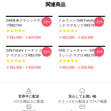
関連商品
Odd未来クラシックマグカッ
ドルフィン Odd Future クラシ
-20%
-20%
プRB2709
ック マグカップ RB2709
￥362,500 - ￥420,500
￥362,500 - ￥420,500
Odd Future ドーナツ クラシッ
ODD フューチャー - GREEN ク
-20%
-20%
ク マグカップ RB2709
ラシック マグロ RB2709
￥362,500 - ￥420,500
￥362,500 - ￥420,500
Footer
世界中に配送
安心してお買い物
200カ国以上に配送
クリックから配送まで24/7保護