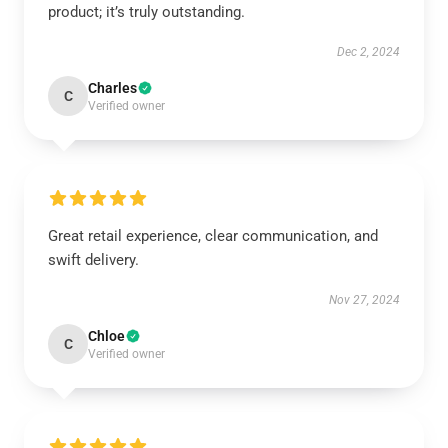
product; it’s truly outstanding.
Dec 2, 2024
Charles
C
Verified owner
Great retail experience, clear communication, and
swift delivery.
Nov 27, 2024
Chloe
C
Verified owner