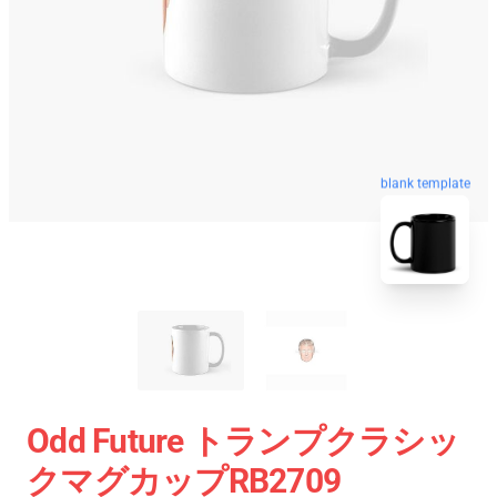
blank template
Odd Future トランプクラシッ
クマグカップRB2709