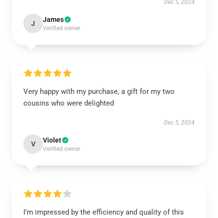
Dec 5, 2024
James
J
Verified owner
Very happy with my purchase, a gift for my two
cousins who were delighted
Dec 5, 2024
Violet
V
Verified owner
I’m impressed by the efficiency and quality of this