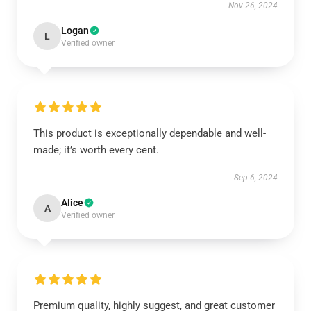
Nov 26, 2024
Logan
L
Verified owner
This product is exceptionally dependable and well-
made; it’s worth every cent.
Sep 6, 2024
Alice
A
Verified owner
Premium quality, highly suggest, and great customer