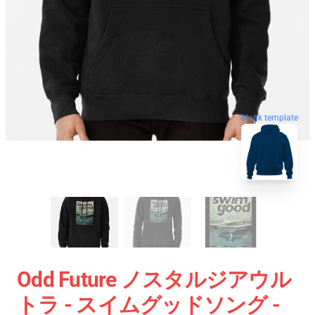
blank template
Odd Future ノスタルジアウル
トラ - スイムグッドソング -