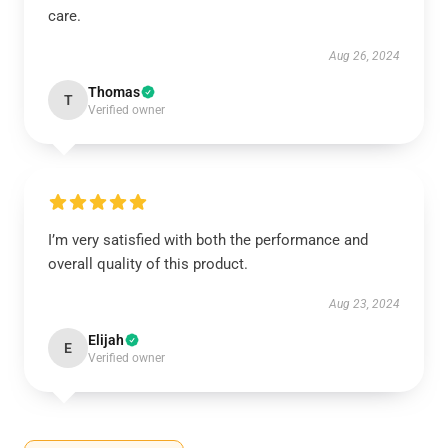
care.
Aug 26, 2024
Thomas
T
Verified owner
I’m very satisfied with both the performance and
overall quality of this product.
Aug 23, 2024
Elijah
E
Verified owner