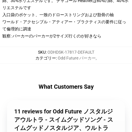
綿、30%ポリエステルです。 チャコール Heatherは60%の綿、40%ポ
リエステルです
入口袋のポケット、一致のドローストリングおよび肋骨の袖
ワールド・アクセシブル・アティアー・プラクティスの要件に従っ
て倫理的に調達
観察: パーカーのパーカーが2サイズ行くのが好きなら
SKU
:
ODHDSK-17817-DEFAULT
カテゴリー
:
Odd Future パーカー
,
What Customers Say
11 reviews for Odd Future ノスタルジ
アウルトラ - スイムグッドソング - ス
イムグッドノスタルジア、ウルトラ