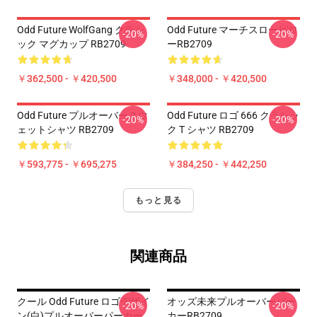
Odd Future WolfGang クラシ
Odd Future マーチスローピロ
-20%
-20%
ック マグカップ RB2709
ーRB2709
￥362,500 - ￥420,500
￥348,000 - ￥420,500
Odd Future プルオーバースウ
Odd Future ロゴ 666 クラシッ
-20%
-20%
ェットシャツ RB2709
ク T シャツ RB2709
￥593,775 - ￥695,275
￥384,250 - ￥442,250
もっと見る
関連商品
クール Odd Future ロゴデザイ
オッズ未来プルオーバーパー
-20%
-20%
ン(白)プルオーバーパーカー
カーRB2709