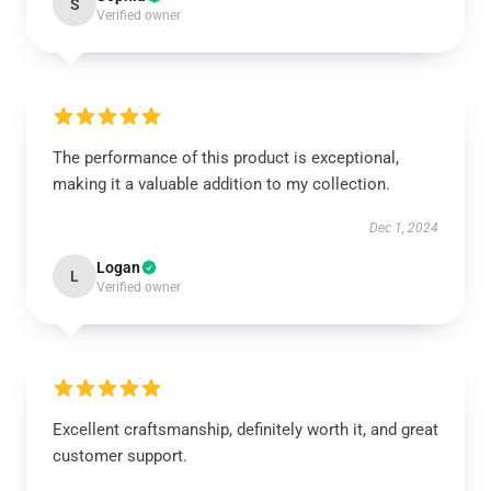
S
Verified owner
The performance of this product is exceptional,
making it a valuable addition to my collection.
Dec 1, 2024
Logan
L
Verified owner
Excellent craftsmanship, definitely worth it, and great
customer support.