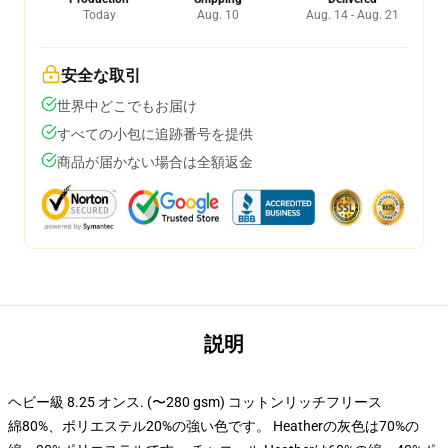
Today
Aug. 10
Aug. 14 - Aug. 21
安全な取引
世界中どこでもお届け
すべての小包に追跡番号を提供
商品が届かない場合は全額返金
説明
ヘビー級 8.25 オンス. (〜280 gsm) コットンリッチフリース
綿80%、ポリエステル20%の強い色です。 Heatherの灰色は70%の