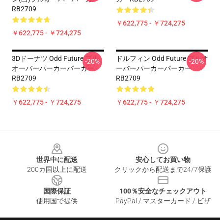
RB2709
￥622,775 - ￥724,275
￥622,775 - ￥724,275
3Dドーナツ Odd Future プル
ドルフィン Odd Future プルオ
-20%
-20%
オーバーパーカーパーカー
ーバーパーカーパーカー
RB2709
RB2709
￥622,775 - ￥724,275
￥622,775 - ￥724,275
Footer
世界中に配送
安心してお買い物
200カ国以上に配送
クリックから配送まで24/7保護
国際保証
100％安全なチェックアウト
使用国で提供
PayPal / マスターカード / ビザ