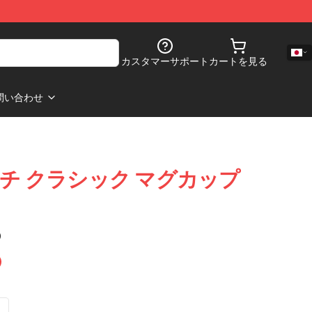
カスタマーサポート
カートを見る
問い合わせ
e マーチ クラシック マグカップ
)