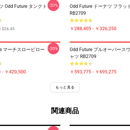
-20%
 Odd Future タンクトップ
Odd Future ドーナツ フラ
RB2709
5
￥288,405 - ￥326,250
$24.45
-20%
ture マーチスローピロー
Odd Future プルオーバー
ャツ RB2709
 - ￥420,500
￥593,775 - ￥695,275
もっと見る
関連商品