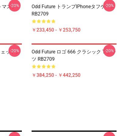
-20%
-20%
ットマスク
Odd Future トランプiPhoneタフケース
RB2709
￥233,450 - ￥253,750
-20%
-20%
スウェットシ
Odd Future ロゴ 666 クラシック T シャ
ツ RB2709
￥384,250 - ￥442,250