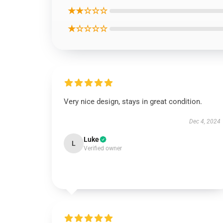
★★☆☆☆
★☆☆☆☆
Very nice design, stays in great condition.
Dec 4, 2024
Luke
L
Verified owner