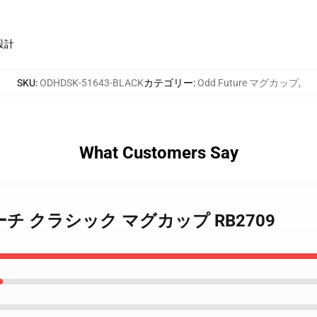
設計
SKU
:
ODHDSK-51643-BLACK
カテゴリー
:
Odd Future マグカップ
,
What Customers Say
ture マーチ クラシック マグカップ RB2709