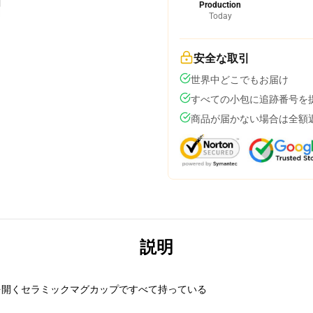
Production
Today
安全な取引
世界中どこでもお届け
すべての小包に追跡番号を
商品が届かない場合は全額
説明
を開くセラミックマグカップですべて持っている