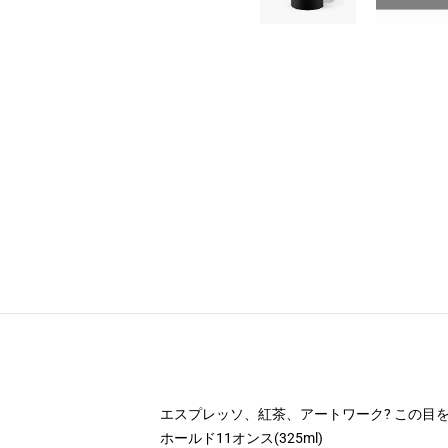
エスプレッソ、紅茶、アートワーク? この目
ホールド11オンス(325ml)