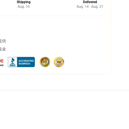
Shipping
Delivered
Aug. 10
Aug. 14 - Aug. 21
提供
返金