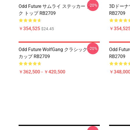
-20%
Odd Future サムライ ステッカー タン
3Dドーナツ
ク トップ RB2709
RB2709
￥354,525
￥354,52
$24.45
-20%
Odd Future WolfGang クラシック マグ
Odd Fu
カップ RB2709
RB2709
￥362,500 - ￥420,500
￥348,000