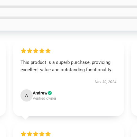
This product is a superb purchase, providing
excellent value and outstanding functionality.
Nov 30, 2024
Andrew
A
Verified owner