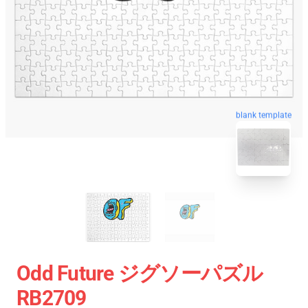
blank template
Odd Future ジグソーパズル
RB2709