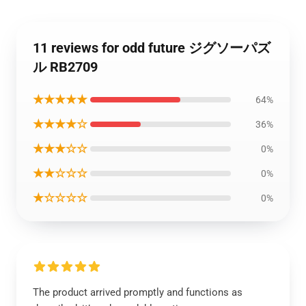
11 reviews for odd future ジグソーパズ
ル RB2709
★★★★★
64%
★★★★☆
36%
★★★☆☆
0%
★★☆☆☆
0%
★☆☆☆☆
0%
The product arrived promptly and functions as