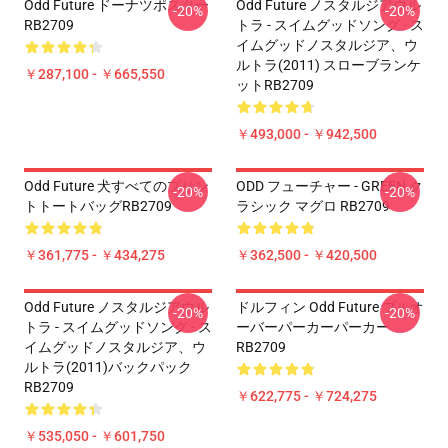
Odd Future ドーナツポスター
Odd Future ノスタルジアウル
-20%
-20%
RB2709
トラ - スイムグッドソング - ス
イムグッドノスタルジア、ウ
ルトラ(2011) スローブランケ
￥287,100 - ￥665,550
ットRB2709
￥493,000 - ￥942,500
Odd Future 犬すべてのプリン
ODD フューチャー - GREEN ク
-20%
-20%
トトートバッグRB2709
ラシック マグロ RB2709
￥361,775 - ￥434,275
￥362,500 - ￥420,500
Odd Future ノスタルジアウル
ドルフィン Odd Future プルオ
-20%
-20%
トラ - スイムグッドソング - ス
ーバーパーカーパーカー
イムグッドノスタルジア、ウ
RB2709
ルトラ(2011)バックパック
RB2709
￥622,775 - ￥724,275
￥535,050 - ￥601,750