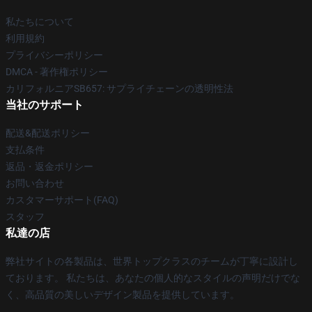
私たちについて
利用規約
プライバシーポリシー
DMCA - 著作権ポリシー
カリフォルニアSB657: サプライチェーンの透明性法
当社のサポート
配送&配送ポリシー
支払条件
返品・返金ポリシー
お問い合わせ
カスタマーサポート(FAQ)
スタッフ
私達の店
弊社サイトの各製品は、世界トップクラスのチームが丁寧に設計し
ております。 私たちは、あなたの個人的なスタイルの声明だけでな
く、高品質の美しいデザイン製品を提供しています。