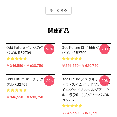
もっと見る
関連商品
Odd Future ピンクのジグソー
Odd Future ロゴ 666 ジグソー
-20%
-20%
パズル RB2709
パズル RB2709
￥346,550 - ￥630,750
￥346,550 - ￥630,750
Odd Future マーチジグソーパ
Odd Future ノスタルジアウル
-20%
-20%
ズル RB2709
トラ - スイムグッドソング - ス
イムグッドノスタルジア、ウ
ルトラ(2011)ジグソーパズル
￥346,550 - ￥630,750
RB2709
￥346,550 - ￥630,750