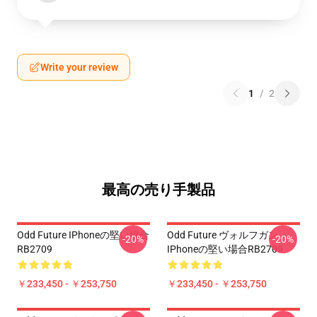
Write your review
1
/
2
最高の売り手製品
Odd Future IPhoneの堅い場合
Odd Future ヴォルフガン
-20%
-20%
RB2709
IPhoneの堅い場合RB2709
￥233,450 - ￥253,750
￥233,450 - ￥253,750