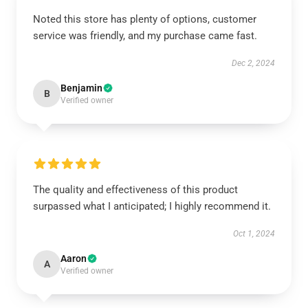
Noted this store has plenty of options, customer
service was friendly, and my purchase came fast.
Dec 2, 2024
Benjamin
B
Verified owner
The quality and effectiveness of this product
surpassed what I anticipated; I highly recommend it.
Oct 1, 2024
Aaron
A
Verified owner