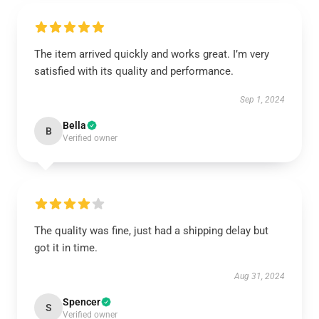
The item arrived quickly and works great. I’m very
satisfied with its quality and performance.
Sep 1, 2024
Bella
B
Verified owner
The quality was fine, just had a shipping delay but
got it in time.
Aug 31, 2024
Spencer
S
Verified owner