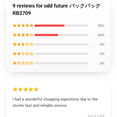
9 reviews for odd future バックパック
RB2709
★★★★★
56%
★★★★☆
44%
★★★☆☆
0%
★★☆☆☆
0%
★☆☆☆☆
0%
I had a wonderful shopping experience due to the
store’s fast and reliable service.
Dec 4, 2024