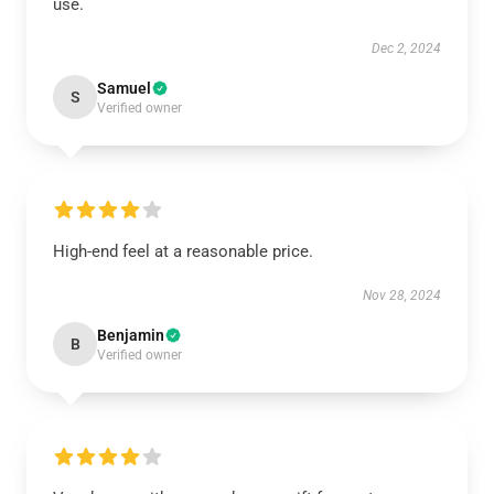
use.
Dec 2, 2024
Samuel
S
Verified owner
High-end feel at a reasonable price.
Nov 28, 2024
Benjamin
B
Verified owner