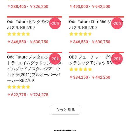
￥288,405 - ￥326,250
￥493,000 - ￥942,500
Odd Future ピンクのジグソー
Odd Future ロゴ 666 ジグソー
-20%
-20%
パズル RB2709
パズル RB2709
￥346,550 - ￥630,750
￥346,550 - ￥630,750
Odd Future ノスタルジアウル
ODD フューチャー - グリーン
-20%
-20%
トラ - スイムグッドソング - ス
クラシック T シャツ RB2709
イムグッドノスタルジア、ウ
ルトラ(2011)プルオーバーパ
￥384,250 - ￥442,250
ーカーRB2709
￥622,775 - ￥724,275
もっと見る