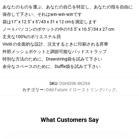
あなたのものを運ぶ、あなたの自己を特定し、あなたの指を自由に
保存して下さい、それはwin-win-winです
袋は17" x 12.5" x 5"/43 x 31 x 12 cmを測定します
ノートパソコンのポケットの中の13.5" x 10.5"/34 x 27 cm
丈夫な100%のポリエステル貝
Vivid の全面的な設計、注文するときに印刷される昇華
外部メッシュポケットと調節可能なパッドストラップ
特別な方法のために、Drawstring袋を試みて下さい
余分なスペースのために、Duffle袋を試みて下さい
SKU
:
ODHDSK-86294
カテゴリー
:
Odd Future ドローストリングバッグ
,
What Customers Say