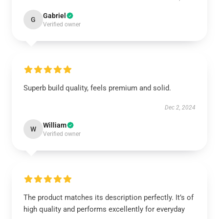
Gabriel
G
Verified owner
Superb build quality, feels premium and solid.
Dec 2, 2024
William
W
Verified owner
The product matches its description perfectly. It’s of
high quality and performs excellently for everyday