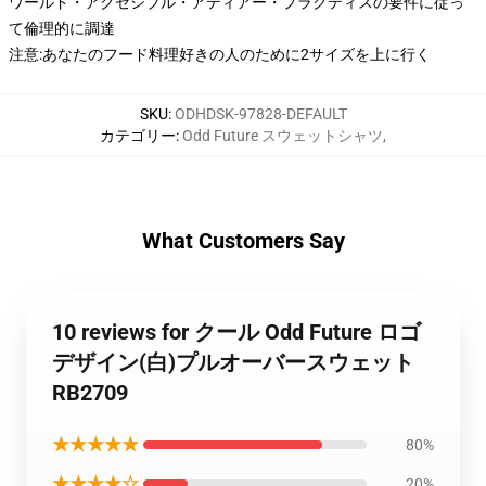
ワールド・アクセシブル・アティアー・プラクティスの要件に従っ
て倫理的に調達
注意:あなたのフード料理好きの人のために2サイズを上に行く
SKU
:
ODHDSK-97828-DEFAULT
カテゴリー
:
Odd Future スウェットシャツ
,
What Customers Say
10 reviews for クール Odd Future ロゴ
デザイン(白)プルオーバースウェット
RB2709
★★★★★
80%
★★★★☆
20%