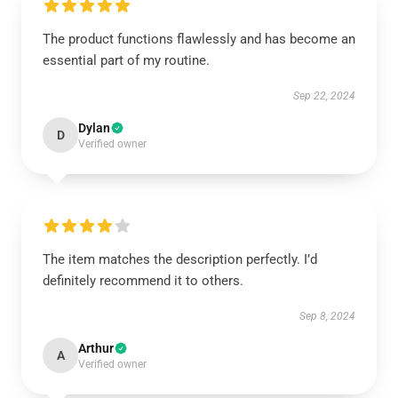
The product functions flawlessly and has become an
essential part of my routine.
Sep 22, 2024
Dylan
D
Verified owner
The item matches the description perfectly. I’d
definitely recommend it to others.
Sep 8, 2024
Arthur
A
Verified owner