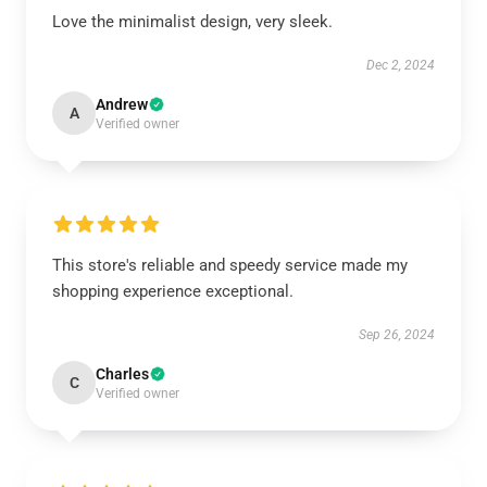
Love the minimalist design, very sleek.
Dec 2, 2024
Andrew
A
Verified owner
This store's reliable and speedy service made my
shopping experience exceptional.
Sep 26, 2024
Charles
C
Verified owner