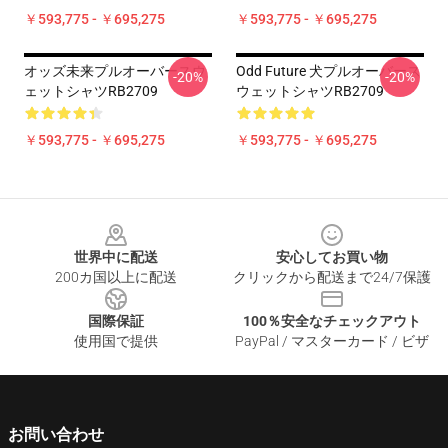
￥593,775 - ￥695,275
￥593,775 - ￥695,275
オッズ未来プルオーバースウ
Odd Future 犬プルオーバース
-20%
-20%
ェットシャツRB2709
ウェットシャツRB2709
￥593,775 - ￥695,275
￥593,775 - ￥695,275
Footer
世界中に配送
安心してお買い物
200カ国以上に配送
クリックから配送まで24/7保護
国際保証
100％安全なチェックアウト
使用国で提供
PayPal / マスターカード / ビザ
お問い合わせ