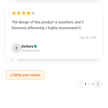
The design of this product is excellent, and it
functions effectively; I highly recommend it.
Aug 28, 2024
Zachary
Z
Verified owner
Write your review
1
/
2