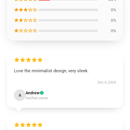
★★★☆☆
0%
★★☆☆☆
0%
★☆☆☆☆
0%
Love the minimalist design, very sleek.
Dec 4, 2024
Andrew
A
Verified owner