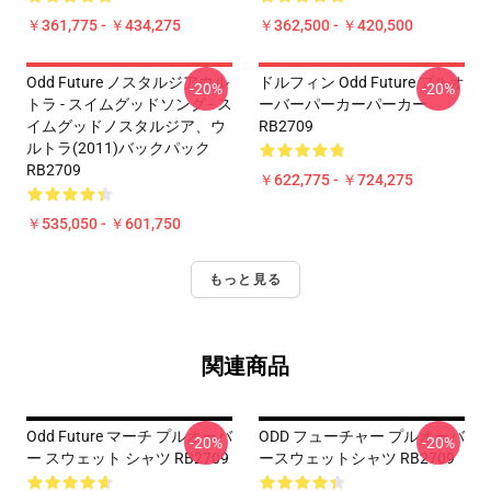
￥361,775 - ￥434,275
￥362,500 - ￥420,500
Odd Future ノスタルジアウル
ドルフィン Odd Future プルオ
-20%
-20%
トラ - スイムグッドソング - ス
ーバーパーカーパーカー
イムグッドノスタルジア、ウ
RB2709
ルトラ(2011)バックパック
RB2709
￥622,775 - ￥724,275
￥535,050 - ￥601,750
もっと見る
関連商品
Odd Future マーチ プルオーバ
ODD フューチャー プルオーバ
-20%
-20%
ー スウェット シャツ RB2709
ースウェットシャツ RB2709