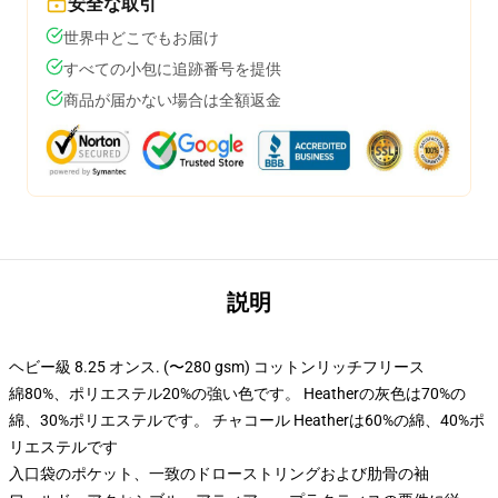
安全な取引
世界中どこでもお届け
すべての小包に追跡番号を提供
商品が届かない場合は全額返金
説明
ヘビー級 8.25 オンス. (〜280 gsm) コットンリッチフリース
綿80%、ポリエステル20%の強い色です。 Heatherの灰色は70%の
綿、30%ポリエステルです。 チャコール Heatherは60%の綿、40%ポ
リエステルです
入口袋のポケット、一致のドローストリングおよび肋骨の袖