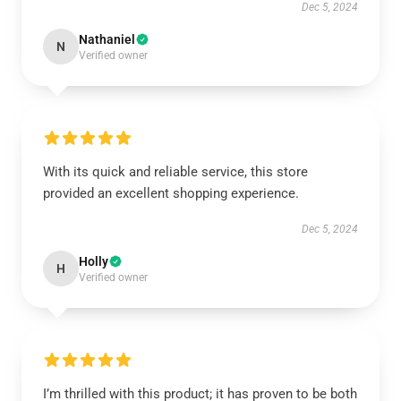
Dec 5, 2024
Nathaniel
N
Verified owner
With its quick and reliable service, this store
provided an excellent shopping experience.
Dec 5, 2024
Holly
H
Verified owner
I’m thrilled with this product; it has proven to be both