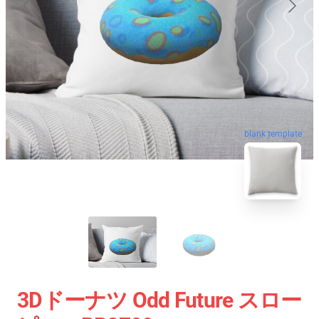
blank template
3Dドーナツ Odd Future スロー