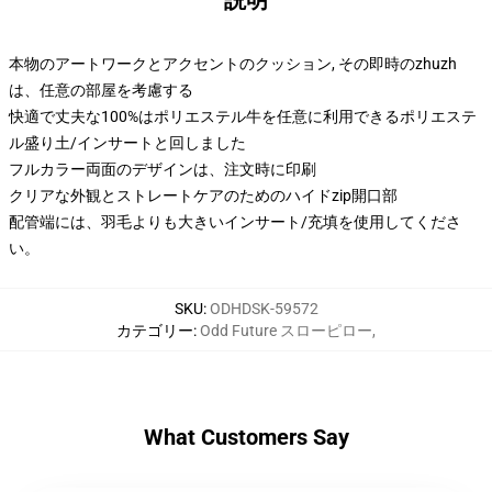
説明
本物のアートワークとアクセントのクッション, その即時のzhuzh
は、任意の部屋を考慮する
快適で丈夫な100%はポリエステル牛を任意に利用できるポリエステ
ル盛り土/インサートと回しました
フルカラー両面のデザインは、注文時に印刷
クリアな外観とストレートケアのためのハイドzip開口部
配管端には、羽毛よりも大きいインサート/充填を使用してくださ
い。
SKU
:
ODHDSK-59572
カテゴリー
:
Odd Future スローピロー
,
What Customers Say