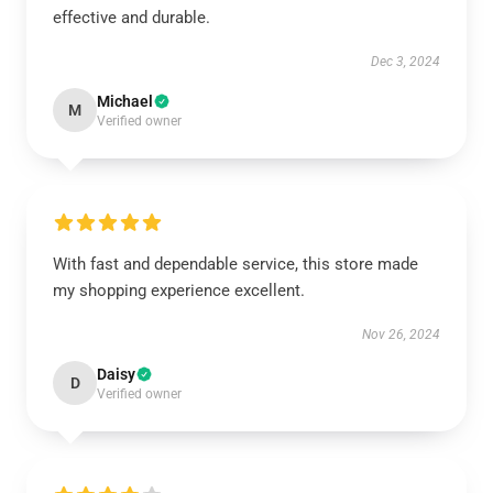
effective and durable.
Dec 3, 2024
Michael
M
Verified owner
With fast and dependable service, this store made
my shopping experience excellent.
Nov 26, 2024
Daisy
D
Verified owner