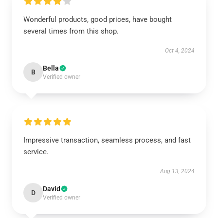
Wonderful products, good prices, have bought
several times from this shop.
Oct 4, 2024
Bella
B
Verified owner
Impressive transaction, seamless process, and fast
service.
Aug 13, 2024
David
D
Verified owner