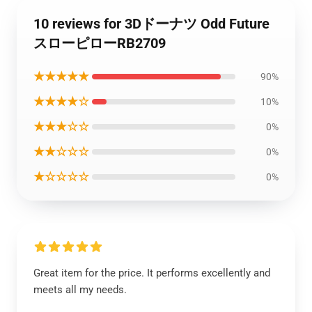
10 reviews for 3Dドーナツ Odd Future
スローピローRB2709
★★★★★
90%
★★★★☆
10%
★★★☆☆
0%
★★☆☆☆
0%
★☆☆☆☆
0%
Great item for the price. It performs excellently and
meets all my needs.