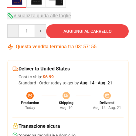
Visualizza guida alle taglie
Quantity
AGGIUNGI AL CARRELLO
Questa vendita termina tra
03
:
57
:
54
Deliver to United States
Cost to ship:
$6.99
Standard - Order today to get by
Aug. 14 - Aug. 21
Production
Shipping
Delivered
Today
Aug. 10
Aug. 14 - Aug. 21
Transazione sicura
Consegna mondiale a domicilio