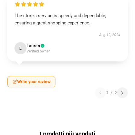
The store's service is speedy and dependable,
ensuring a great shopping experience.
Aug 12, 2024
Lauren
L
Verified owner
Write your review
1
/
2
I prodotti più venduti