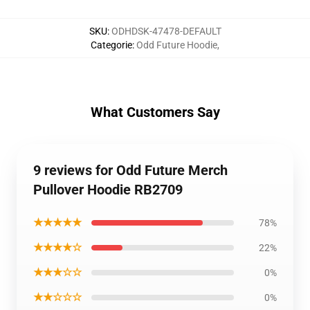
SKU
:
ODHDSK-47478-DEFAULT
Categorie
:
Odd Future Hoodie
,
What Customers Say
9 reviews for Odd Future Merch
Pullover Hoodie RB2709
★★★★★
78%
★★★★☆
22%
★★★☆☆
0%
★★☆☆☆
0%