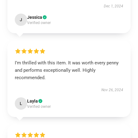
Dec 1, 2024
Jessica
J
Verified owner
I’m thrilled with this item. It was worth every penny
and performs exceptionally well. Highly
recommended.
Nov 26, 2024
Layla
L
Verified owner