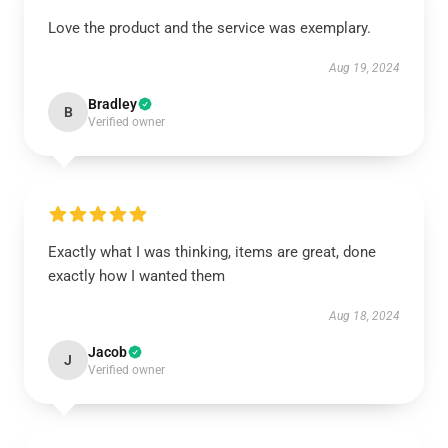
Love the product and the service was exemplary.
Aug 19, 2024
Bradley
B
Verified owner
Exactly what I was thinking, items are great, done
exactly how I wanted them
Aug 18, 2024
Jacob
J
Verified owner