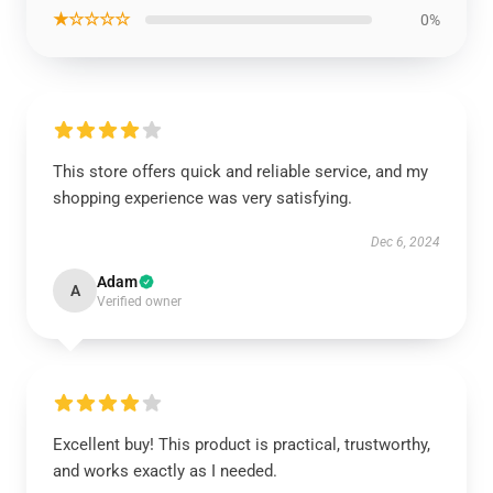
★☆☆☆☆
0%
This store offers quick and reliable service, and my
shopping experience was very satisfying.
Dec 6, 2024
Adam
A
Verified owner
Excellent buy! This product is practical, trustworthy,
and works exactly as I needed.