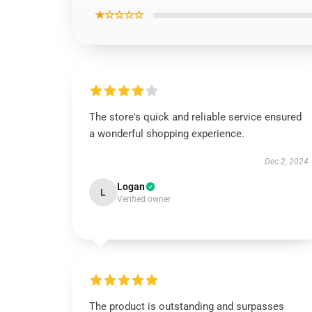
★☆☆☆☆
The store's quick and reliable service ensured
a wonderful shopping experience.
Dec 2, 2024
Logan
L
Verified owner
The product is outstanding and surpasses