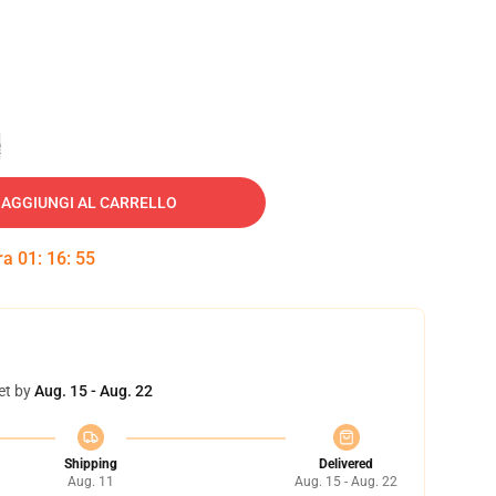
e
AGGIUNGI AL CARRELLO
tra
01
:
16
:
54
et by
Aug. 15 - Aug. 22
Shipping
Delivered
Aug. 11
Aug. 15 - Aug. 22