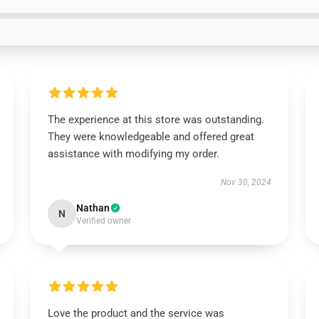
The experience at this store was outstanding.
They were knowledgeable and offered great
assistance with modifying my order.
Nov 30, 2024
Nathan
N
Verified owner
Love the product and the service was