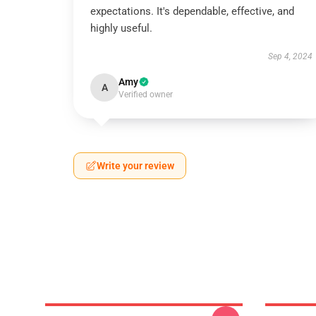
expectations. It's dependable, effective, and
highly useful.
Sep 4, 2024
Amy
A
Verified owner
Write your review