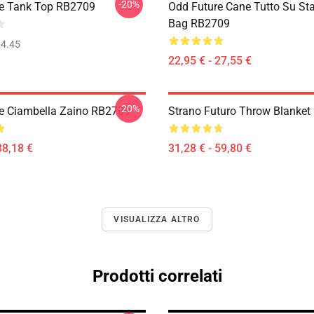
-20%
e Tank Top RB2709
Odd Future Cane Tutto Su St
Bag RB2709
4.45
22,95 € - 27,55 €
-20%
e Ciambella Zaino RB2709
Strano Futuro Throw Blanke
38,18 €
31,28 € - 59,80 €
VISUALIZZA ALTRO
Prodotti correlati