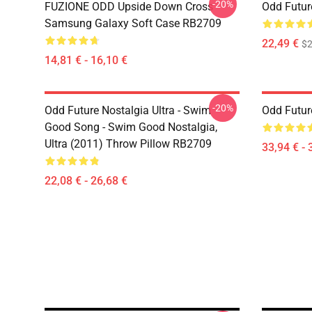
-20%
FUZIONE ODD Upside Down Cross
Odd Futur
Samsung Galaxy Soft Case RB2709
22,49 €
$2
14,81 € - 16,10 €
-20%
Odd Future Nostalgia Ultra - Swim
Odd Futur
Good Song - Swim Good Nostalgia,
Ultra (2011) Throw Pillow RB2709
33,94 € - 
22,08 € - 26,68 €