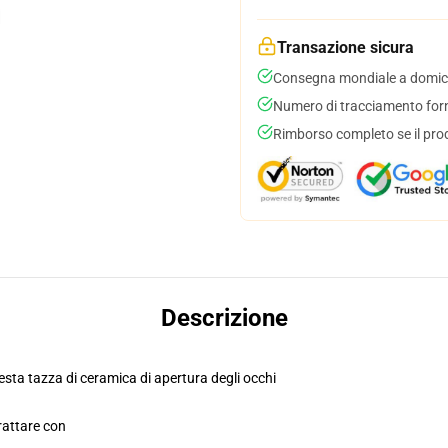
Transazione sicura
Consegna mondiale a domici
Numero di tracciamento forni
Rimborso completo se il pro
Descrizione
esta tazza di ceramica di apertura degli occhi
rattare con