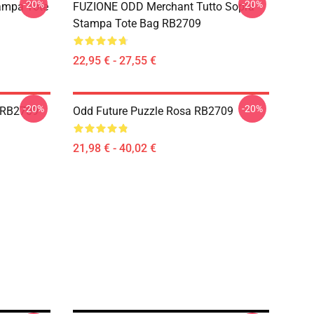
-20%
-20%
ampa Tote
FUZIONE ODD Merchant Tutto Sopra
Stampa Tote Bag RB2709
22,95 € - 27,55 €
-20%
-20%
t RB2709
Odd Future Puzzle Rosa RB2709
21,98 € - 40,02 €