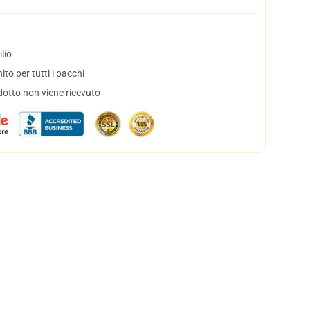
lio
to per tutti i pacchi
dotto non viene ricevuto