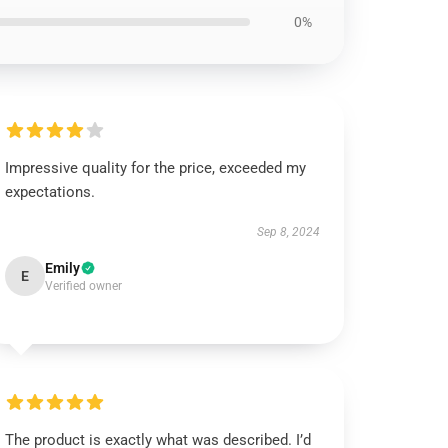
0%
Impressive quality for the price, exceeded my
expectations.
Sep 8, 2024
Emily
E
Verified owner
The product is exactly what was described. I’d