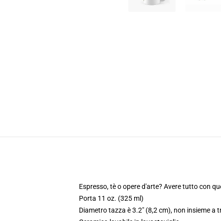
Espresso, tè o opere d'arte? Avere tutto con qu
Porta 11 oz. (325 ml)
Diametro tazza è 3.2" (8,2 cm), non insieme a t