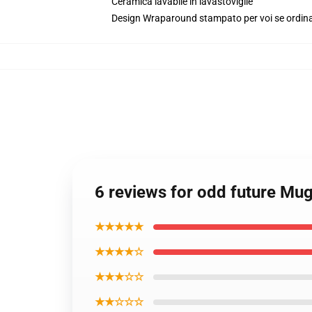
Ceramica lavabile in lavastoviglie
Design Wraparound stampato per voi se ordin
6 reviews for odd future Mu
★★★★★
★★★★☆
★★★☆☆
★★☆☆☆