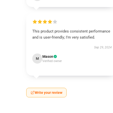
This product provides consistent performance
and is user-friendly; I’m very satisfied.
Sep 29, 2024
Mason
M
Verified owner
Write your review