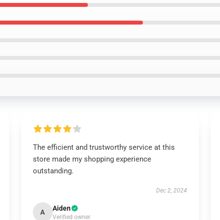
The efficient and trustworthy service at this
store made my shopping experience
outstanding.
Dec 2, 2024
Aiden
A
Verified owner