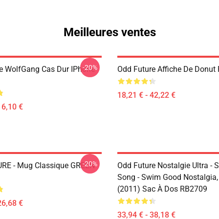
Meilleures ventes
-20%
e WolfGang Cas Dur IPhone
Odd Future Affiche De Donut
18,21 € - 42,22 €
16,10 €
-20%
RE - Mug Classique GREEN
Odd Future Nostalgie Ultra -
Song - Swim Good Nostalgia, 
(2011) Sac À Dos RB2709
26,68 €
33,94 € - 38,18 €