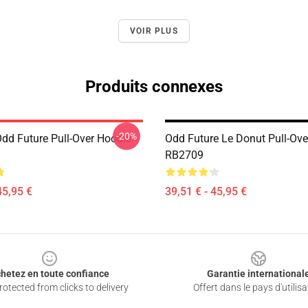
VOIR PLUS
Produits connexes
-20%
dd Future Pull-Over Hoodie
Odd Future Le Donut Pull-Ove
RB2709
45,95 €
39,51 € - 45,95 €
hetez en toute confiance
Garantie international
otected from clicks to delivery
Offert dans le pays d'utilisa