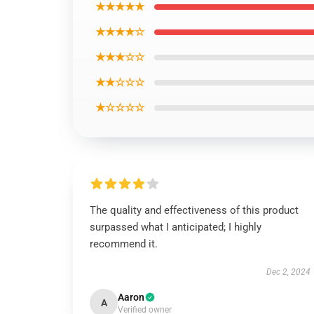
★★★★★
★★★★☆
★★★☆☆
★★☆☆☆
★☆☆☆☆
The quality and effectiveness of this product
surpassed what I anticipated; I highly
recommend it.
Dec 2, 2024
Aaron
A
Verified owner