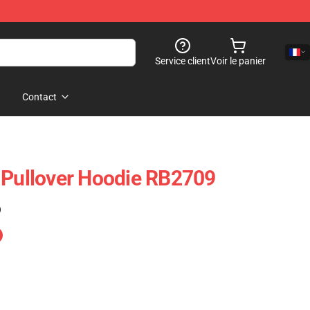
Service client
Voir le panier
Contact
 Pullover Hoodie RB2709
)