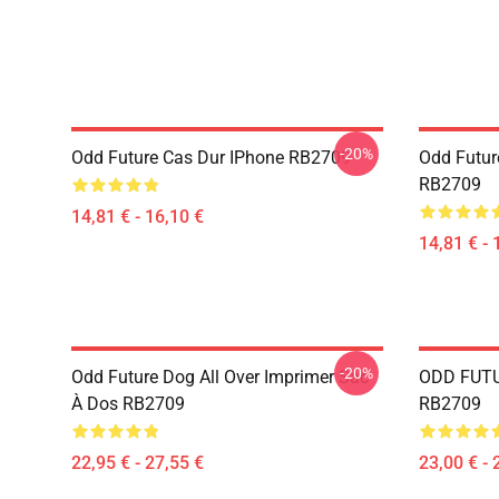
-20%
Odd Future Cas Dur IPhone RB2709
Odd Futur
RB2709
14,81 € - 16,10 €
14,81 € - 
-20%
Odd Future Dog All Over Imprimer Sac
ODD FUTU
À Dos RB2709
RB2709
22,95 € - 27,55 €
23,00 € - 