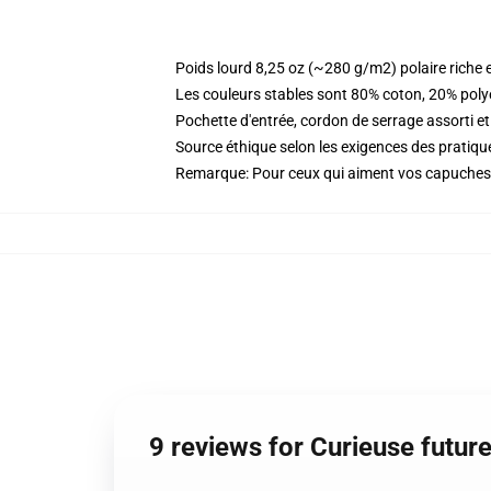
Poids lourd 8,25 oz (~280 g/m2) polaire riche 
Les couleurs stables sont 80% coton, 20% poly
Pochette d'entrée, cordon de serrage assorti et
Source éthique selon les exigences des prati
Remarque: Pour ceux qui aiment vos capuches 
9 reviews for Curieuse futu