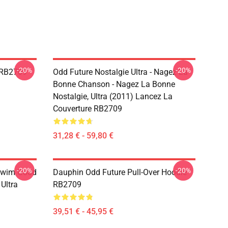
-20%
-20%
 RB2709
Odd Future Nostalgie Ultra - Nagez La
Bonne Chanson - Nagez La Bonne
Nostalgie, Ultra (2011) Lancez La
Couverture RB2709
31,28 € - 59,80 €
-20%
-20%
 Swim Good
Dauphin Odd Future Pull-Over Hoodie
Ultra
RB2709
39,51 € - 45,95 €