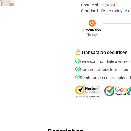
Cost to ship:
$6.99
Standard - Order today to g
Production
Today
Transaction sécurisée
Livraison mondiale à votre p
Numéro de suivi fourni pour t
Remboursement complet si le