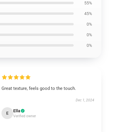
55%
45%
0%
0%
0%
Great texture, feels good to the touch.
Dec 1, 2024
Ella
E
Verified owner