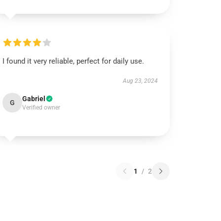
I found it very reliable, perfect for daily use.
Aug 23, 2024
Gabriel
G
Verified owner
1
/
2