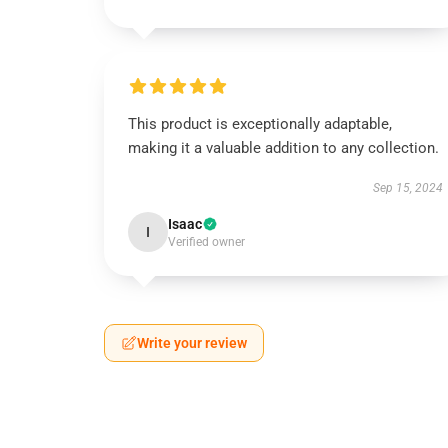
This product is exceptionally adaptable,
making it a valuable addition to any collection.
Sep 15, 2024
Isaac
I
Verified owner
Write your review