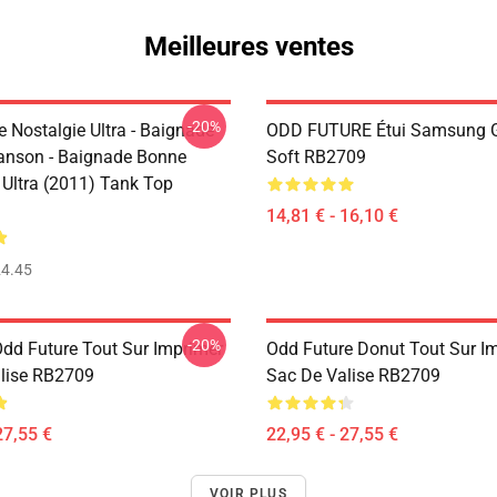
Meilleures ventes
-20%
 Nostalgie Ultra - Baignade
ODD FUTURE Étui Samsung 
nson - Baignade Bonne
Soft RB2709
 Ultra (2011) Tank Top
14,81 € - 16,10 €
4.45
-20%
dd Future Tout Sur Imprimer
Odd Future Donut Tout Sur I
lise RB2709
Sac De Valise RB2709
27,55 €
22,95 € - 27,55 €
VOIR PLUS