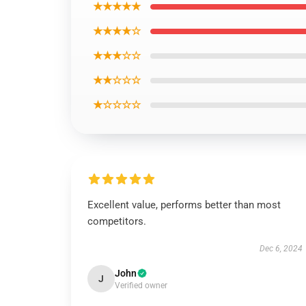
★★★★★
★★★★☆
★★★☆☆
★★☆☆☆
★☆☆☆☆
Excellent value, performs better than most
competitors.
Dec 6, 2024
John
J
Verified owner