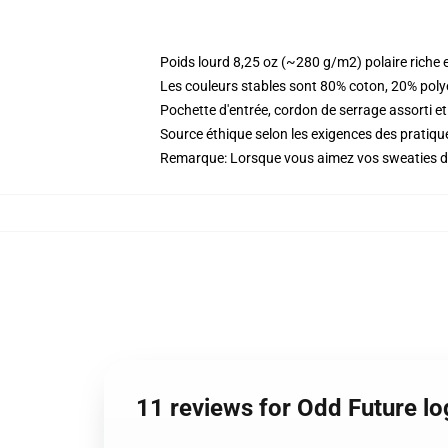
Poids lourd 8,25 oz (~280 g/m2) polaire riche 
Les couleurs stables sont 80% coton, 20% poly
Pochette d'entrée, cordon de serrage assorti et
Source éthique selon les exigences des prati
Remarque: Lorsque vous aimez vos sweaties désh
11 reviews for Odd Future l