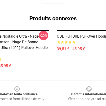
Produits connexes
-20%
 Nostalgie Ultra - Nage De
ODD FUTURE Pull-Over Hood
anson - Nage De Bonne
 Ultra (2011) Pullover Hoodie
39,51 € - 45,95 €
45,95 €
hetez en toute confiance
Garantie international
otected from clicks to delivery
Offert dans le pays d'utilisa