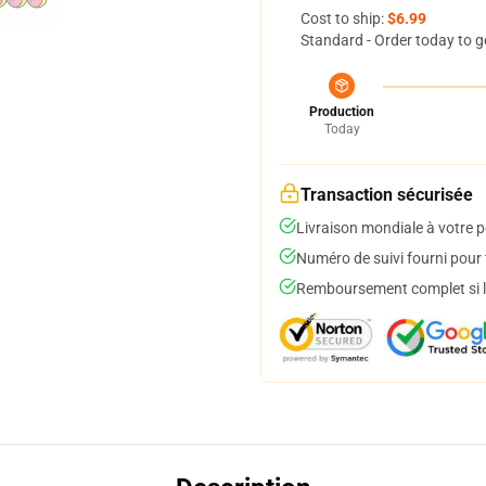
Cost to ship:
$6.99
Standard - Order today to g
Production
Today
Transaction sécurisée
Livraison mondiale à votre p
Numéro de suivi fourni pour t
Remboursement complet si le