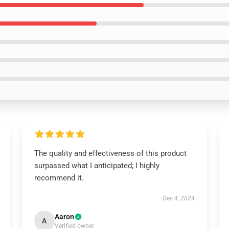
The quality and effectiveness of this product
surpassed what I anticipated; I highly
recommend it.
Dec 4, 2024
Aaron
A
Verified owner