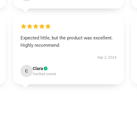
Expected little, but the product was excellent.
Highly recommend.
Sep 2, 2024
Clara
C
Verified owner