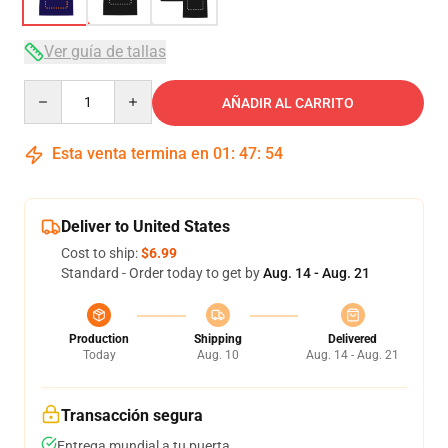
Ver guía de tallas
Quantity
AÑADIR AL CARRITO
Esta venta termina en
01
:
47
:
53
Deliver to United States
Cost to ship:
$6.99
Standard - Order today to get by
Aug. 14 - Aug. 21
Production
Shipping
Delivered
Today
Aug. 10
Aug. 14 - Aug. 21
Transacción segura
Entrega mundial a tu puerta