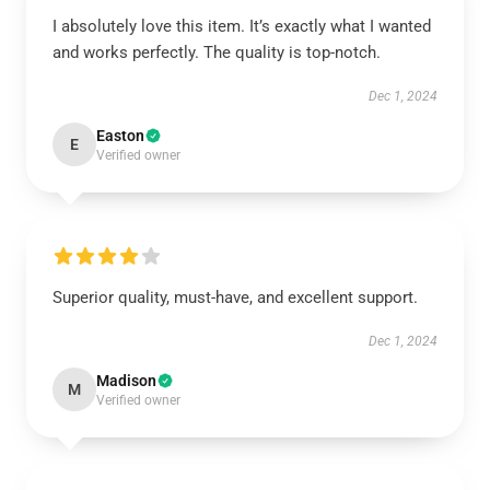
I absolutely love this item. It’s exactly what I wanted
and works perfectly. The quality is top-notch.
Dec 1, 2024
Easton
E
Verified owner
Superior quality, must-have, and excellent support.
Dec 1, 2024
Madison
M
Verified owner