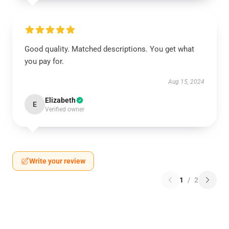
Good quality. Matched descriptions. You get what
you pay for.
Aug 15, 2024
Elizabeth
E
Verified owner
Write your review
1
/
2