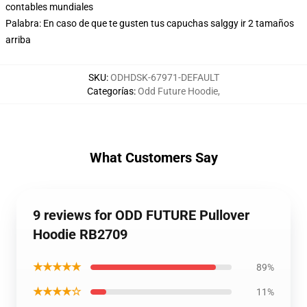
contables mundiales
Palabra: En caso de que te gusten tus capuchas salggy ir 2 tamaños
arriba
SKU
:
ODHDSK-67971-DEFAULT
Categorías
:
Odd Future Hoodie
,
What Customers Say
9 reviews for ODD FUTURE Pullover
Hoodie RB2709
★★★★★
89%
★★★★☆
11%