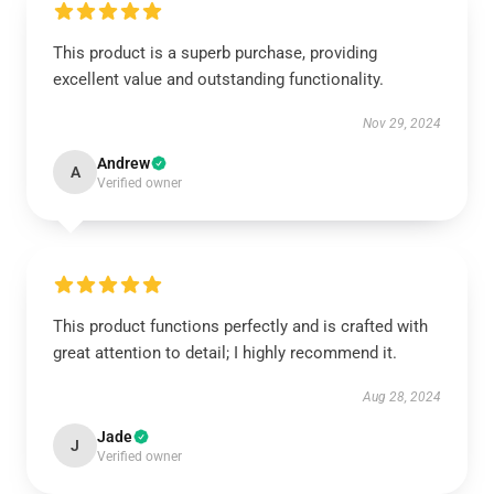
This product is a superb purchase, providing
excellent value and outstanding functionality.
Nov 29, 2024
Andrew
A
Verified owner
This product functions perfectly and is crafted with
great attention to detail; I highly recommend it.
Aug 28, 2024
Jade
J
Verified owner