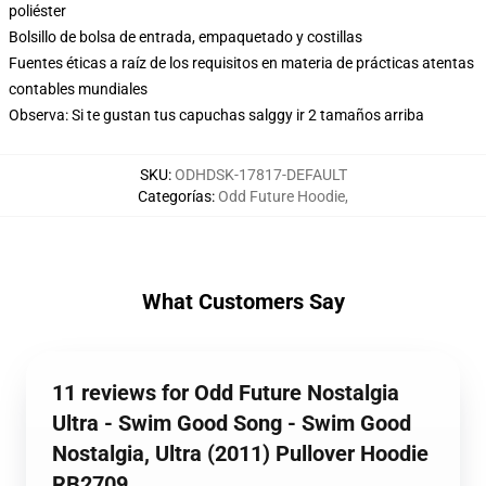
poliéster
Bolsillo de bolsa de entrada, empaquetado y costillas
Fuentes éticas a raíz de los requisitos en materia de prácticas atentas
contables mundiales
Observa: Si te gustan tus capuchas salggy ir 2 tamaños arriba
SKU
:
ODHDSK-17817-DEFAULT
Categorías
:
Odd Future Hoodie
,
What Customers Say
11 reviews for Odd Future Nostalgia
Ultra - Swim Good Song - Swim Good
Nostalgia, Ultra (2011) Pullover Hoodie
RB2709