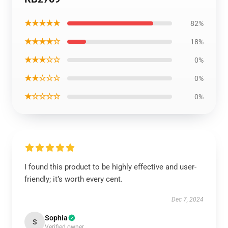
★★★★★
82%
★★★★☆
18%
★★★☆☆
0%
★★☆☆☆
0%
★☆☆☆☆
0%
I found this product to be highly effective and user-
friendly; it’s worth every cent.
Dec 7, 2024
Sophia
S
Verified owner