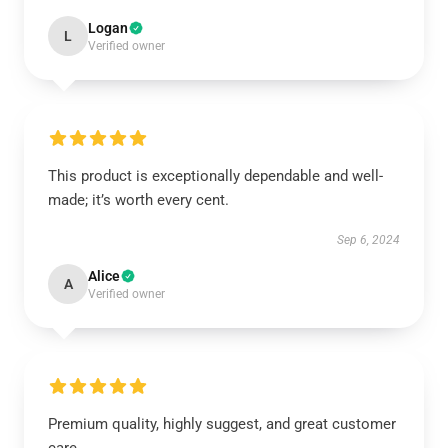
Logan
L
Verified owner
This product is exceptionally dependable and well-
made; it’s worth every cent.
Sep 6, 2024
Alice
A
Verified owner
Premium quality, highly suggest, and great customer