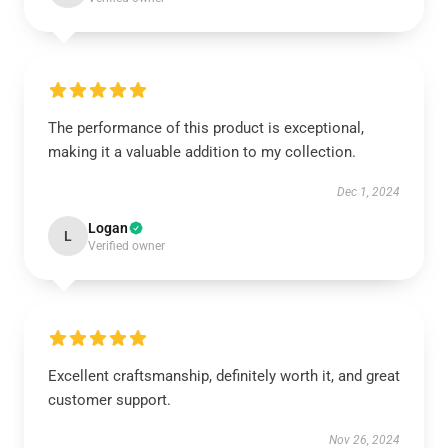
The performance of this product is exceptional,
making it a valuable addition to my collection.
Dec 1, 2024
Logan
L
Verified owner
Excellent craftsmanship, definitely worth it, and great
customer support.
Nov 26, 2024