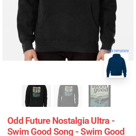
blank template
Odd Future Nostalgia Ultra -
Swim Good Song - Swim Good