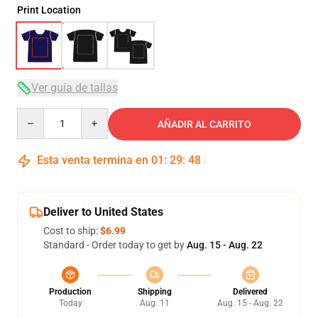
Print Location
Ver guía de tallas
Quantity
AÑADIR AL CARRITO
Esta venta termina en
01
:
29
:
47
Deliver to United States
Cost to ship:
$6.99
Standard - Order today to get by
Aug. 15 - Aug. 22
Production
Shipping
Delivered
Today
Aug. 11
Aug. 15 - Aug. 22