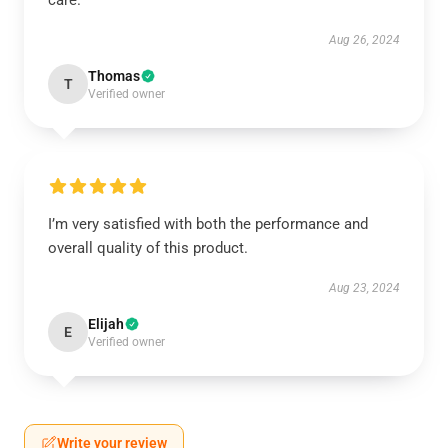
care.
Aug 26, 2024
Thomas
T
Verified owner
I’m very satisfied with both the performance and
overall quality of this product.
Aug 23, 2024
Elijah
E
Verified owner
Write your review