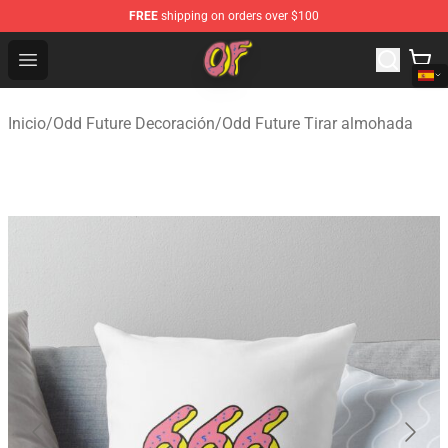
FREE
shipping on orders over $100
Odd Future Shop - Official Odd Future Merchandise Store
Open menu
Inicio
/
Odd Future Decoración
/
Odd Future Tirar almohada