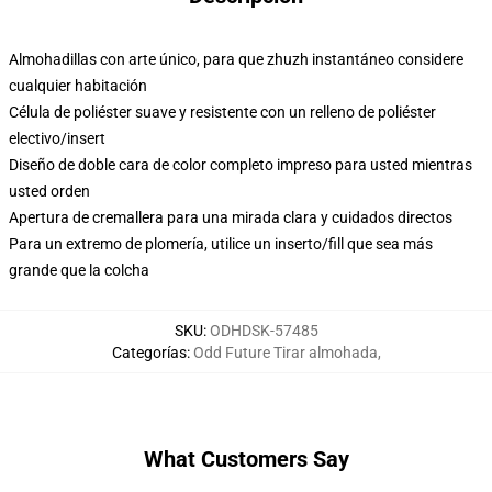
Almohadillas con arte único, para que zhuzh instantáneo considere
cualquier habitación
Célula de poliéster suave y resistente con un relleno de poliéster
electivo/insert
Diseño de doble cara de color completo impreso para usted mientras
usted orden
Apertura de cremallera para una mirada clara y cuidados directos
Para un extremo de plomería, utilice un inserto/fill que sea más
grande que la colcha
SKU
:
ODHDSK-57485
Categorías
:
Odd Future Tirar almohada
,
What Customers Say