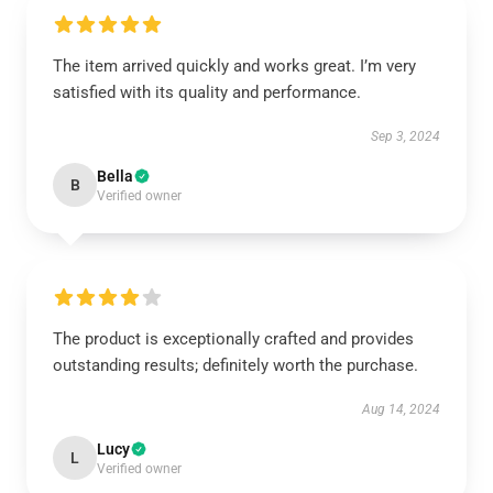
The item arrived quickly and works great. I’m very
satisfied with its quality and performance.
Sep 3, 2024
Bella
B
Verified owner
The product is exceptionally crafted and provides
outstanding results; definitely worth the purchase.
Aug 14, 2024
Lucy
L
Verified owner