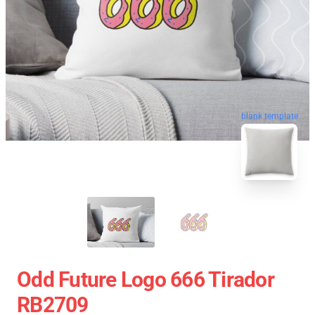
blank template
Odd Future Logo 666 Tirador
RB2709