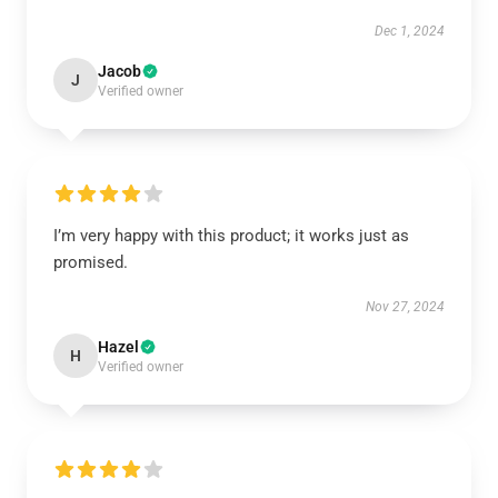
Dec 1, 2024
Jacob
J
Verified owner
I’m very happy with this product; it works just as
promised.
Nov 27, 2024
Hazel
H
Verified owner