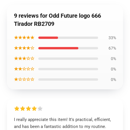
9 reviews for Odd Future logo 666
Tirador RB2709
★★★★★
33%
★★★★☆
67%
★★★☆☆
0%
★★☆☆☆
0%
★☆☆☆☆
0%
I really appreciate this item! It's practical, efficient,
and has been a fantastic addition to my routine.