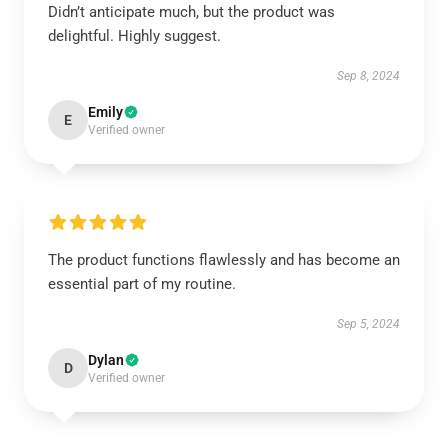
Didn’t anticipate much, but the product was
delightful. Highly suggest.
Sep 8, 2024
Emily
E
Verified owner
The product functions flawlessly and has become an
essential part of my routine.
Sep 5, 2024
Dylan
D
Verified owner