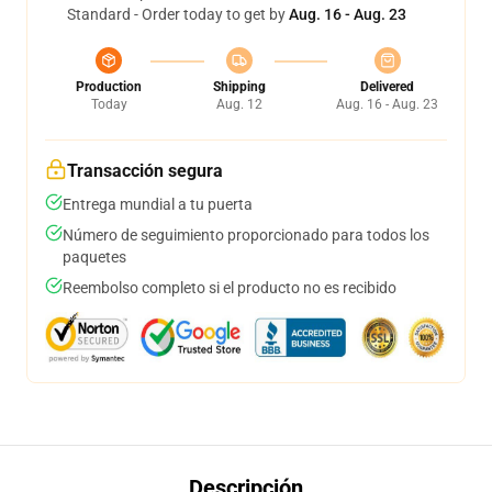
Standard - Order today to get by
Aug. 16 - Aug. 23
Production
Shipping
Delivered
Today
Aug. 12
Aug. 16 - Aug. 23
Transacción segura
Entrega mundial a tu puerta
Número de seguimiento proporcionado para todos los
paquetes
Reembolso completo si el producto no es recibido
Descripción