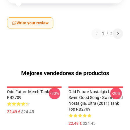
Write your review
1
/
2
Mejores vendedores de productos
Odd Future Merch Tank Top
Odd Future Nostalgia Ultra -
-20%
-20%
RB2709
Swim Good Song - Swim Good
Nostalgia, Ultra (2011) Tank
Top RB2709
22,49 €
$24.45
22,49 €
$24.45