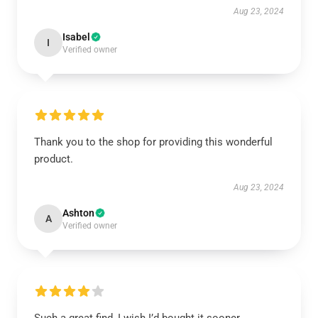
Aug 23, 2024
Isabel
I
Verified owner
Thank you to the shop for providing this wonderful
product.
Aug 23, 2024
Ashton
A
Verified owner