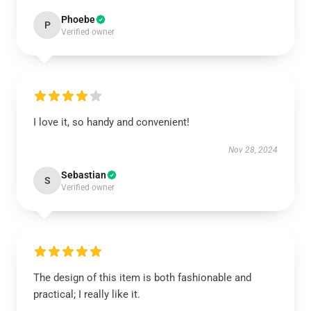
Phoebe
P
Verified owner
I love it, so handy and convenient!
Nov 28, 2024
Sebastian
S
Verified owner
The design of this item is both fashionable and
practical; I really like it.