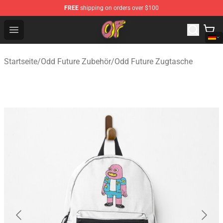
FREE
shipping on orders over $100
Odd Future Shop - Official Odd Future Merchandise Store
Open menu
Startseite
/
Odd Future Zubehör
/
Odd Future Zugtasche