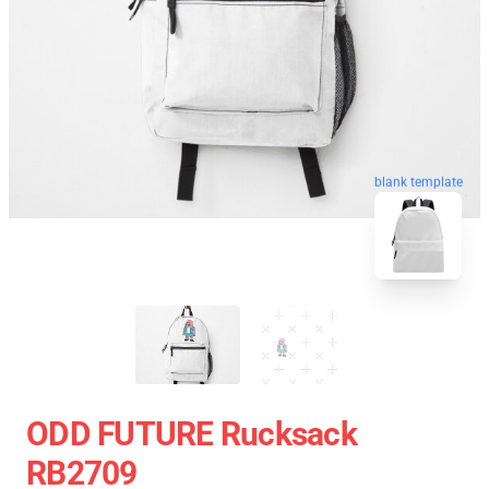
blank template
ODD FUTURE Rucksack
RB2709