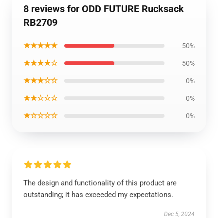
8 reviews for ODD FUTURE Rucksack
RB2709
★★★★★
50%
★★★★☆
50%
★★★☆☆
0%
★★☆☆☆
0%
★☆☆☆☆
0%
The design and functionality of this product are
outstanding; it has exceeded my expectations.
Dec 5, 2024