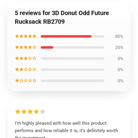
5 reviews for 3D Donut Odd Future
Rucksack RB2709
★★★★★
80%
★★★★☆
20%
★★★☆☆
0%
★★☆☆☆
0%
★☆☆☆☆
0%
I’m highly pleased with how well this product
performs and how reliable it is; it’s definitely worth