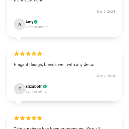
the investment.
Dec 2, 2024
Amy
A
Verified owner
Elegant design, blends well with any décor.
Dec 2, 2024
Elizabeth
E
Verified owner