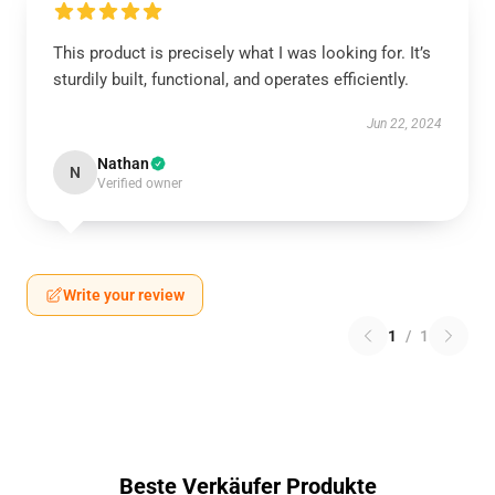
This product is precisely what I was looking for. It’s
sturdily built, functional, and operates efficiently.
Jun 22, 2024
Nathan
N
Verified owner
Write your review
1
/
1
Beste Verkäufer Produkte