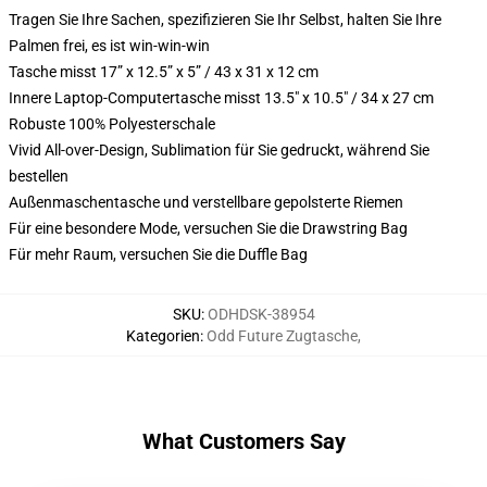
Tragen Sie Ihre Sachen, spezifizieren Sie Ihr Selbst, halten Sie Ihre
Palmen frei, es ist win-win-win
Tasche misst 17” x 12.5” x 5” / 43 x 31 x 12 cm
Innere Laptop-Computertasche misst 13.5" x 10.5" / 34 x 27 cm
Robuste 100% Polyesterschale
Vivid All-over-Design, Sublimation für Sie gedruckt, während Sie
bestellen
Außenmaschentasche und verstellbare gepolsterte Riemen
Für eine besondere Mode, versuchen Sie die Drawstring Bag
Für mehr Raum, versuchen Sie die Duffle Bag
SKU
:
ODHDSK-38954
Kategorien
:
Odd Future Zugtasche
,
What Customers Say